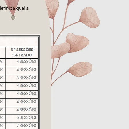
efinida qual a