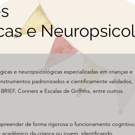
es
cas e Neuropsico
gicas e neuropsicológicas especializadas em crianças e
instrumentos padronizados e cientificamente validados,
RIEF, Conners e Escalas de Griffiths, entre outros.
mpreender de forma rigorosa o funcionamento cognitivo
académico da criança ou jovem, identificando