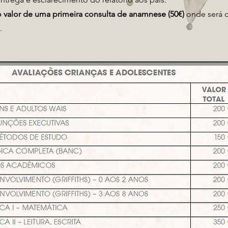
o valor de uma primeira consulta de anamnese (50€)
onde será d
o.