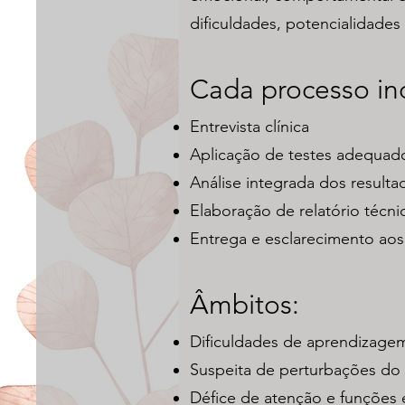
dificuldades, potencialidades
Cada processo inc
Entrevista clínica
Aplicação de testes adequad
Análise integrada dos resulta
Elaboração de relatório técn
Entrega e esclarecimento aos
Âmbitos:
Dificuldades de aprendizage
Suspeita de perturbações do
Défice de atenção e funções 