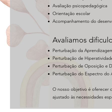
Avaliação psicopedagógica
Orientação escolar
Acompanhamento do desenvol
Avaliamos dificul
Perturbação da Aprendizagem
Perturbação de Hiperativida
Perturbação de Oposição e D
Perturbação do Espectro do 
O nosso objetivo é oferecer c
ajustado às necessidades esp