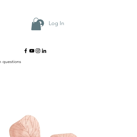
Log In
questions