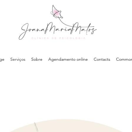
ge
Serviços
Sobre
Agendamento online
Contacts
Common 