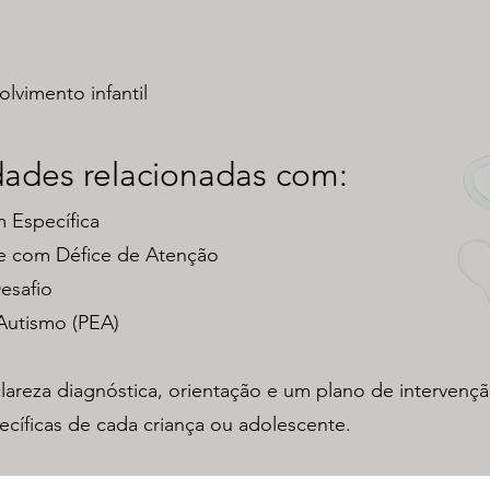
vimento infantil
dades relacionadas com:
 Específica
de com Défice de Atenção
esafio
Autismo (PEA)
lareza diagnóstica, orientação e um plano de intervenç
ecíficas de cada criança ou adolescente.