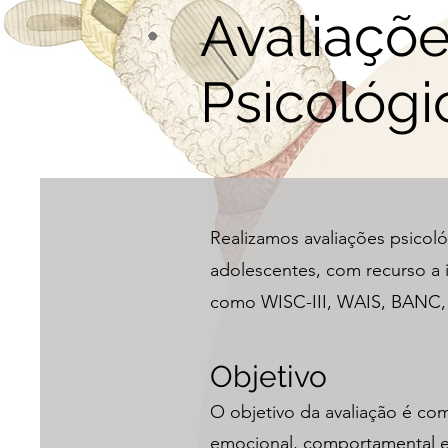
Avaliaçõ
Psicológi
Realizamos avaliações psicoló
adolescentes, com recurso a 
como WISC-III, WAIS, BANC, B
Objetivo
O objetivo da avaliação é co
emocional, comportamental e 