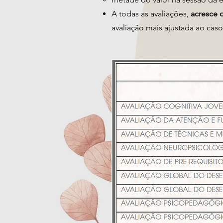
A todas as avaliações,
acresce 
avaliação mais ajustada ao cas